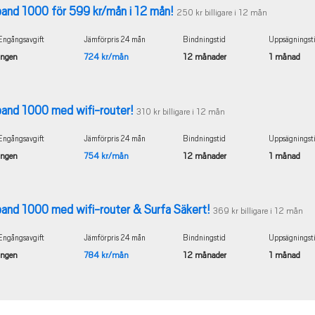
and 1000 för 599 kr/mån i 12 mån!
250 kr billigare i 12 mån
Engångsavgift
Jämförpris 24 mån
Bindningstid
Uppsägningst
Ingen
724 kr/mån
12 månader
1 månad
and 1000 med wifi-router!
310 kr billigare i 12 mån
Engångsavgift
Jämförpris 24 mån
Bindningstid
Uppsägningst
Ingen
754 kr/mån
12 månader
1 månad
and 1000 med wifi-router & Surfa Säkert!
369 kr billigare i 12 mån
Engångsavgift
Jämförpris 24 mån
Bindningstid
Uppsägningst
Ingen
784 kr/mån
12 månader
1 månad