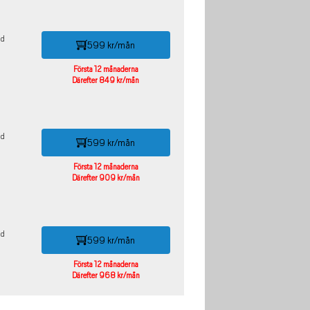
id
599 kr/mån
Första 12 månaderna
Därefter 849 kr/mån
id
599 kr/mån
Första 12 månaderna
Därefter 909 kr/mån
id
599 kr/mån
Första 12 månaderna
Därefter 968 kr/mån