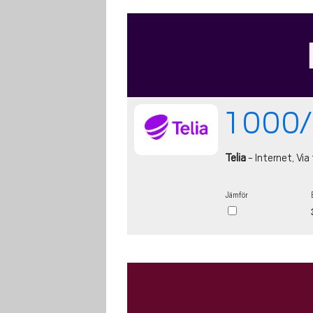
1 000/
Telia
- Internet, Via 
Jämför