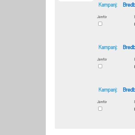
Kampanj:
Bredb
Jämför
Kampanj:
Bredb
Jämför
Kampanj:
Bredb
Jämför