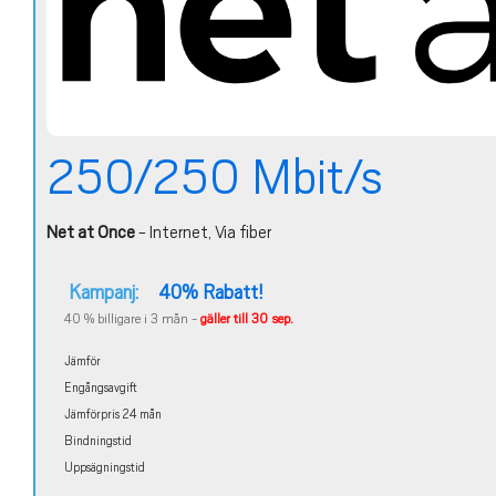
250/250 Mbit/s
Net at Once
- Internet, Via fiber
Kampanj:
40% Rabatt!
40 % billigare i 3 mån -
gäller till 30 sep.
Jämför
Engångsavgift
Jämförpris 24 mån
Bindningstid
Uppsägningstid