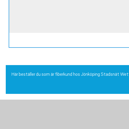
Här beställer du som är fiberkund hos Jönköping Stadsnät We