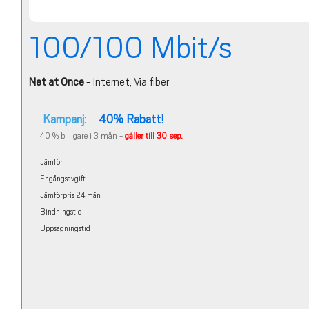
100/100 Mbit/s
Net at Once
- Internet, Via fiber
Kampanj:
40% Rabatt!
40 % billigare i 3 mån -
gäller till 30 sep.
Jämför
Engångsavgift
Jämförpris 24 mån
Bindningstid
Uppsägningstid