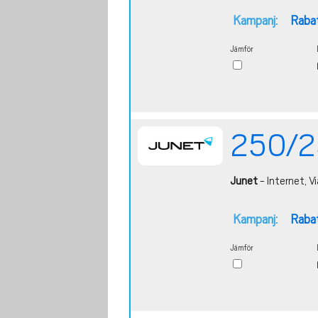
Kampanj:
Rabat
Jämför
250/2
Junet
- Internet, Vi
Kampanj:
Rabat
Jämför