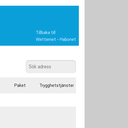
Tillbaka till
Wetternet
-
Habonet
Paket
Trygghetstjänster