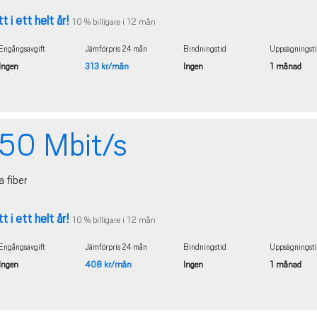
t i ett helt år!
10 % billigare i 12 mån
Engångsavgift
Jämförpris 24 mån
Bindningstid
Uppsägningst
Ingen
313 kr/mån
Ingen
1 månad
50 Mbit/s
a fiber
t i ett helt år!
10 % billigare i 12 mån
Engångsavgift
Jämförpris 24 mån
Bindningstid
Uppsägningst
Ingen
408 kr/mån
Ingen
1 månad