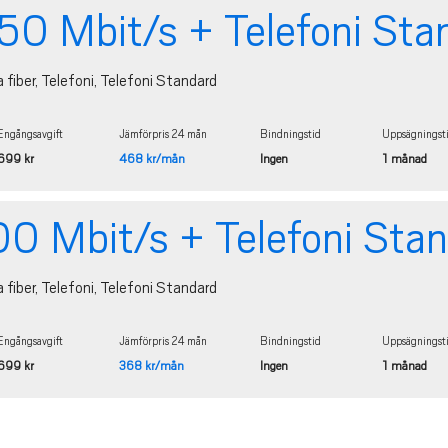
0 Mbit/s + Telefoni Sta
a fiber, Telefoni, Telefoni Standard
Engångsavgift
Jämförpris 24 mån
Bindningstid
Uppsägningst
699 kr
468 kr/mån
Ingen
1 månad
0 Mbit/s + Telefoni Sta
a fiber, Telefoni, Telefoni Standard
Engångsavgift
Jämförpris 24 mån
Bindningstid
Uppsägningst
699 kr
368 kr/mån
Ingen
1 månad