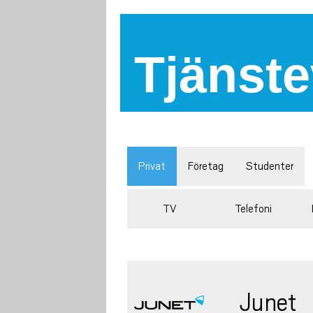
Tjänste
Privat
Företag
Studenter
TV
Telefoni
Junet