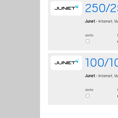
250/25
Junet
- Internet, Vi
Jämför
100/10
Junet
- Internet, Vi
Jämför