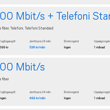
0 Mbit/s + Telefoni Sta
a fiber, Telefoni, Telefoni Standard
Engångsavgift
Jämförpris 24 mån
Bindningstid
Uppsägningst
699 kr
538 kr/mån
Ingen
1 månad
00 Mbit/s
a fiber
Engångsavgift
Jämförpris 24 mån
Bindningstid
Uppsägningst
Ingen
499 kr/mån
Ingen
1 månad