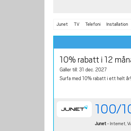
Junet
TV
Telefoni
Installation
10% rabatt i 12 mån
Gäller till: 31 dec. 2027
Surfa med 10% rabatt i ett helt år!
100/1
Junet
- Internet, Vi