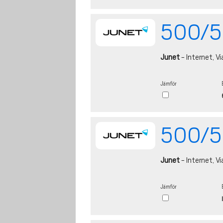
500/50
Junet
- Internet, Vi
Jämför
500/5
Junet
- Internet, Vi
Jämför