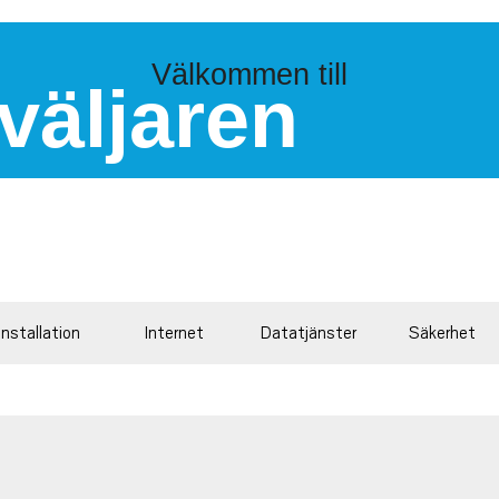
Välkommen till
väljaren
Installation
Internet
Datatjänster
Säkerhet