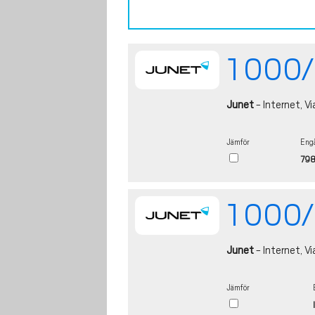
1 000/
Junet
- Internet, Vi
Jämför
Engå
798
1 000/
Junet
- Internet, Vi
Jämför