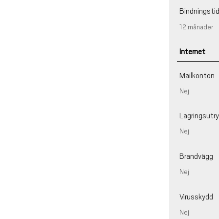
Bindningsti
12 månader
Internet
Mailkonton
Nej
Lagringsut
Nej
Brandvägg
Nej
Virusskydd
Nej