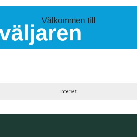
Välkommen till
väljaren
Internet