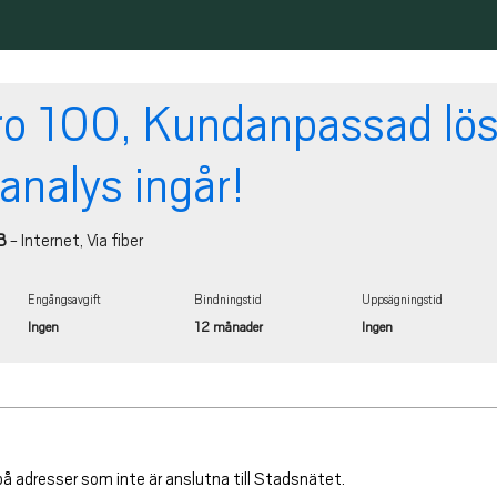
o 100, Kundanpassad lös
analys ingår!
B
- Internet, Via fiber
Engångsavgift
Bindningstid
Uppsägningstid
Ingen
12 månader
Ingen
å adresser som inte är anslutna till Stadsnätet.