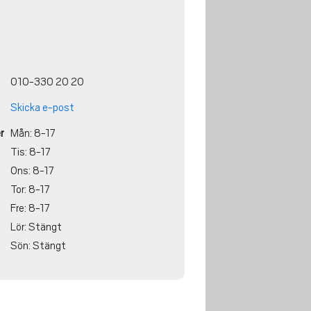
010-330 20 20
Skicka e-post
r
Mån: 8-17
Tis: 8-17
Ons: 8-17
Tor: 8-17
Fre: 8-17
Lör: Stängt
Sön: Stängt