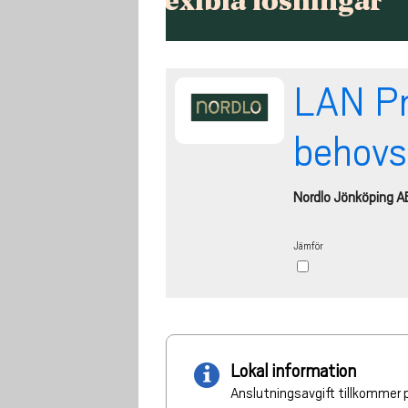
LAN Pr
behovs
Nordlo Jönköping A
Jämför
Lokal information
Anslutningsavgift tillkommer p