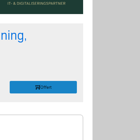
ning,
Offert