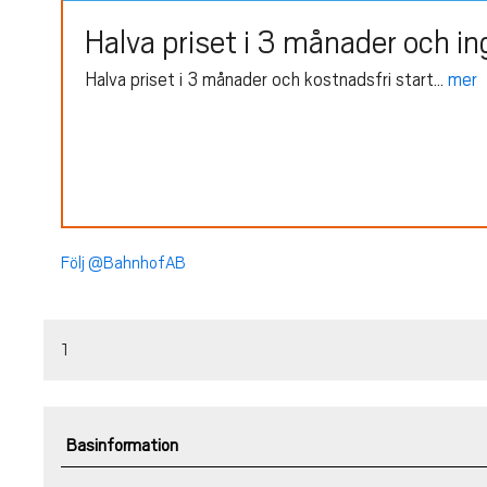
Halva priset i 3 månader och in
Halva priset i 3 månader och kostnadsfri start...
mer
Följ @BahnhofAB
1
Basinformation