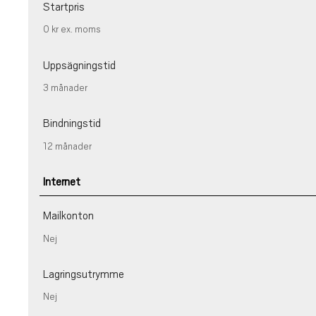
Startpris
0 kr
ex. moms
Uppsägningstid
3 månader
Bindningstid
12 månader
Internet
Mailkonton
Nej
Lagringsutrymme
Nej