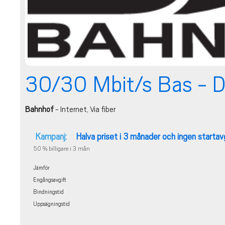
30/30 Mbit/s Bas -
Bahnhof
- Internet, Via fiber
Kampanj:
Halva priset i 3 månader och ingen startav
50 % billigare i 3 mån
Jämför
Engångsavgift
Bindningstid
Uppsägningstid