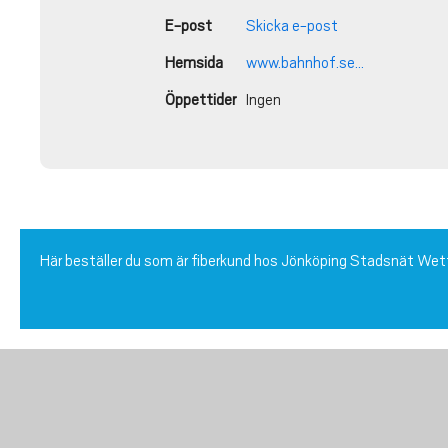
E-post
Skicka e-post
Hemsida
www.bahnhof.se...
Öppettider
Ingen
Här beställer du som är fiberkund hos Jönköping Stadsnät We