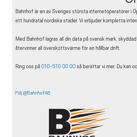
Bahnhof är en av Sveriges största internetoperatörer i 
ett hundratal nordiska städer. Vi erbjuder kompletta interne
Med Bahnhof lagras all din data på svensk mark, skyddad 
återvinner all överskottsvärme för en hållbar drift.
Ring oss på
010-510 00 00
så berättar vi mer. Du kan o
Följ @BahnhofAB