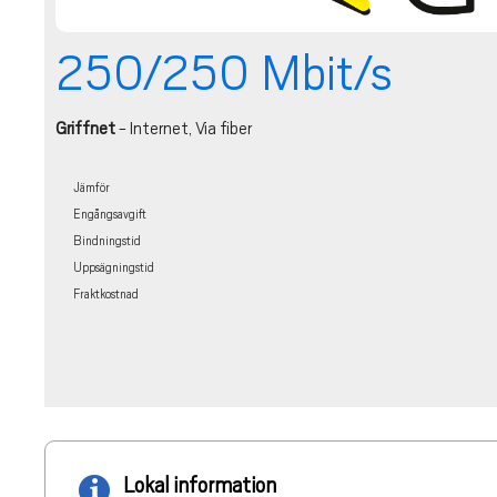
250/250 Mbit/s
Griffnet
- Internet, Via fiber
Jämför
Engångsavgift
Bindningstid
Uppsägningstid
Fraktkostnad
Lokal information