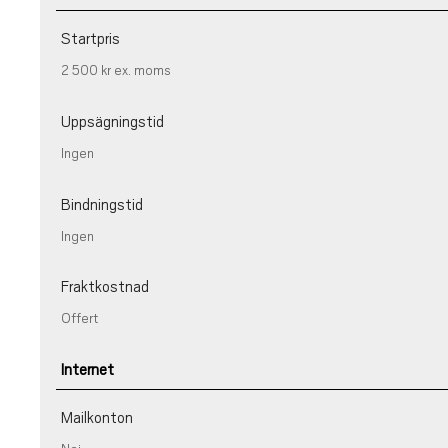
Startpris
2 500 kr
ex. moms
Uppsägningstid
Ingen
Bindningstid
Ingen
Fraktkostnad
Offert
Internet
Mailkonton