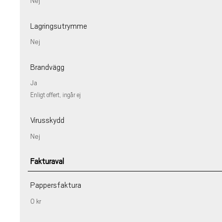
Nej
Lagringsutrymme
Nej
Brandvägg
Ja
Enligt offert, ingår ej
Virusskydd
Nej
Fakturaval
Pappersfaktura
0 kr