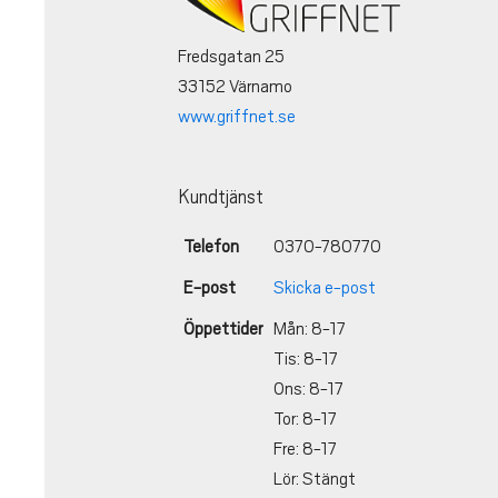
Fredsgatan 25
33152 Värnamo
www.griffnet.se
Kundtjänst
Telefon
0370-780770
E-post
Skicka e-post
Öppettider
Mån: 8-17
Tis: 8-17
Ons: 8-17
Tor: 8-17
Fre: 8-17
Lör: Stängt