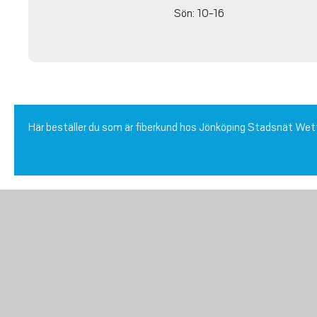
Sön: 10-16
Här beställer du som är fiberkund hos Jönköping Stadsnät We