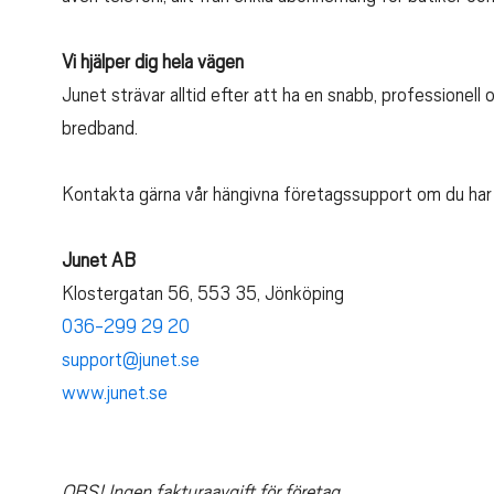
Vi hjälper dig hela vägen
Junet strävar alltid efter att ha en snabb, professionell
bredband.
Kontakta gärna vår hängivna företagssupport om du har nå
Junet AB
Klostergatan 56, 553 35, Jönköping
036-299 29 20
support@junet.se
www.junet.se
OBS! Ingen fakturaavgift för företag.