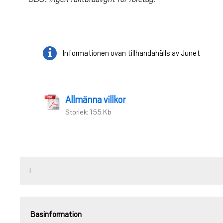
Informationen ovan tillhandahålls av Junet
Allmänna villkor
Storlek: 155 Kb
1
Basinformation