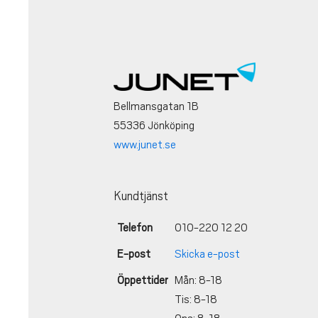
Bellmansgatan 1B
55336 Jönköping
www.junet.se
Kundtjänst
Telefon
010-220 12 20
E-post
Skicka e-post
Öppettider
Mån: 8-18
Tis: 8-18