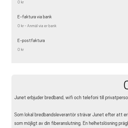
0 kr
E-faktura via bank
0 kr - Anmäl via er bank
E-postfaktura
0 kr
Junet erbjuder bredband, wifi och telefoni till privatper
Som lokal bredbandsleverantör strävar Junet efter att erb
som möjligt av din fiberanslutning. En helhetslösning präg