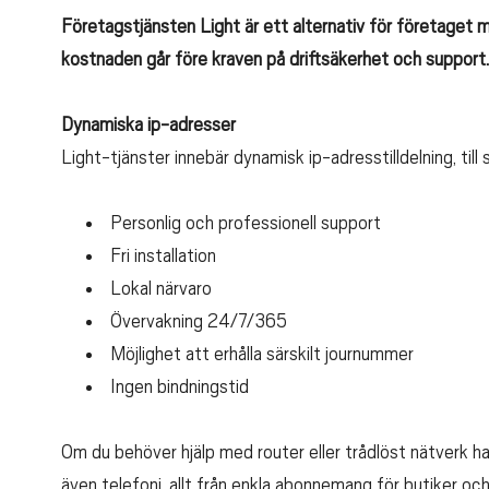
Företagstjänsten Light är ett alternativ för företaget m
kostnaden går före kraven på driftsäkerhet och support.
Dynamiska ip-adresser
Light-tjänster innebär dynamisk ip-adresstilldelning, till
Personlig och professionell support
Fri installation
Lokal närvaro
Övervakning 24/7/365
Möjlighet att erhålla särskilt journummer
Ingen bindningstid
Om du behöver hjälp med router eller trådlöst nätverk har
även telefoni, allt från enkla abonnemang för butiker och