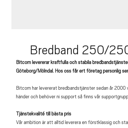
Bredband 250/250 
Bitcom levererar kraftfulla och stabila bredbandstjänster
Göteborg/Mölndal. Hos oss får ert företag personlig se
Bitcom har levererat bredbandstjänster sedan år 2000 vi
händer och behöver ni support så finns vår supportgrupp
Tjänstekvalité till bästa pris
Vår ambition är att alltid leverera en förstklassig och st