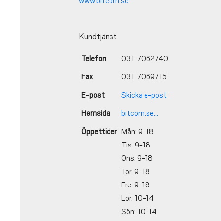
www.bitcom.se
Kundtjänst
Telefon
031-7062740
Fax
031-7069715
E-post
Skicka e-post
Hemsida
bitcom.se...
Öppettider
Mån: 9-18
Tis: 9-18
Ons: 9-18
Tor: 9-18
Fre: 9-18
Lör: 10-14
Sön: 10-14