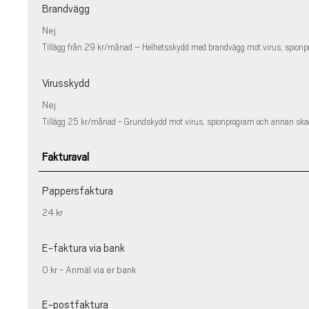
Brandvägg
Nej
Tillägg från 29 kr/månad – Helhetsskydd med brandvägg mot virus, spionp
Virusskydd
Nej
Tillägg 25 kr/månad - Grundskydd mot virus, spionprogram och annan skad
Fakturaval
Pappersfaktura
24 kr
E-faktura via bank
0 kr - Anmäl via er bank
E-postfaktura