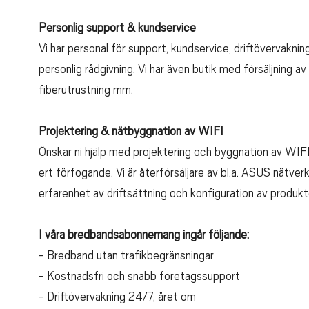
Personlig support & kundservice
Vi har personal för support, kundservice, driftövervaknin
personlig rådgivning. Vi har även butik med försäljning 
fiberutrustning mm.
Projektering & nätbyggnation av WIFI
Önskar ni hjälp med projektering och byggnation av WIFI nä
ert förfogande. Vi är återförsäljare av bl.a. ASUS nätv
erfarenhet av driftsättning och konfiguration av produkte
I våra bredbandsabonnemang ingår följande:
- Bredband utan trafikbegränsningar
- Kostnadsfri och snabb företagssupport
- Driftövervakning 24/7, året om