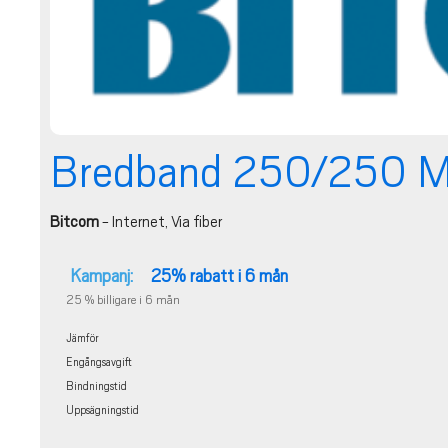
Bredband 250/250 Mb
Bitcom
- Internet, Via fiber
Kampanj:
25% rabatt i 6 mån
25 % billigare i 6 mån
Jämför
Engångsavgift
Bindningstid
Uppsägningstid