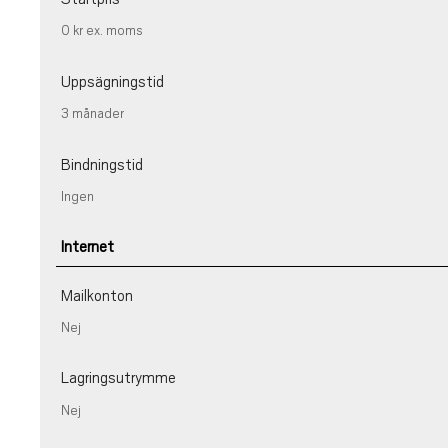
0 kr
ex. moms
Uppsägningstid
3 månader
Bindningstid
Ingen
Internet
Mailkonton
Nej
Lagringsutrymme
Nej