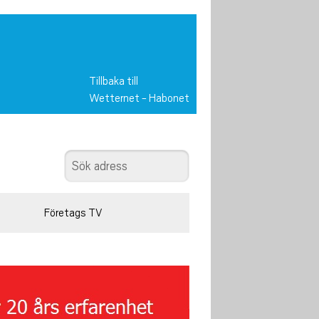
Tillbaka till
Wetternet
-
Habonet
Företags TV