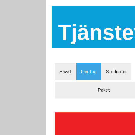
Tjänste
Privat
Företag
Studenter
Paket