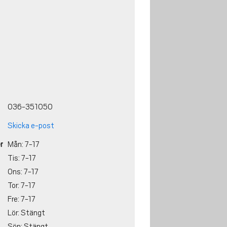
036-351050
Skicka e-post
r
Mån: 7-17
Tis: 7-17
Ons: 7-17
Tor: 7-17
Fre: 7-17
Lör: Stängt
Sön: Stängt