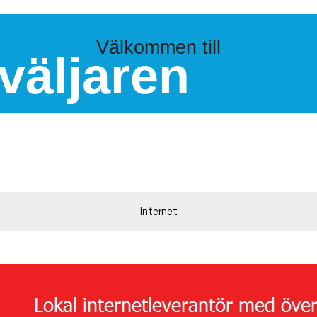
Välkommen till
väljaren
Internet