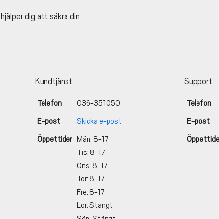
jälper dig att säkra din
Kundtjänst
Support
Telefon
036-351050
Telefon
E-post
Skicka e-post
E-post
Öppettider
Mån: 8-17
Öppettide
Tis: 8-17
Ons: 8-17
Tor: 8-17
Fre: 8-17
Lör: Stängt
Sön: Stängt