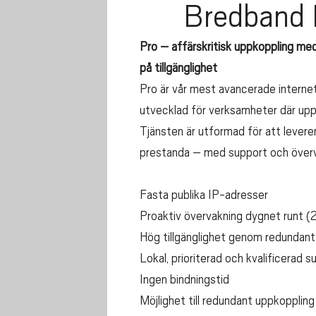
Bredband
Pro – affärskritisk uppkoppling me
på tillgänglighet
Pro är vår mest avancerade internet
utvecklad för verksamheter där uppk
Tjänsten är utformad för att leverer
prestanda – med support och överv
Fasta publika IP-adresser
Proaktiv övervakning dygnet runt 
Hög tillgänglighet genom redundant 
Lokal, prioriterad och kvalificerad s
Ingen bindningstid
Möjlighet till redundant uppkoppling 