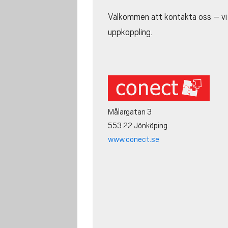
Välkommen att kontakta oss – vi h
uppkoppling.
Målargatan 3
553 22 Jönköping
www.conect.se