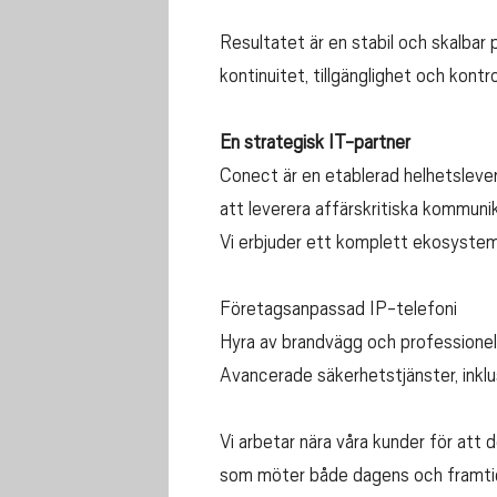
Resultatet är en stabil och skalbar
kontinuitet, tillgänglighet och kontrol
En strategisk IT-partner
Conect är en etablerad helhetsleve
att leverera affärskritiska kommunika
Vi erbjuder ett komplett ekosystem k
Företagsanpassad IP-telefoni
Hyra av brandvägg och professionel
Avancerade säkerhetstjänster, inkl
Vi arbetar nära våra kunder för att 
som möter både dagens och framtid