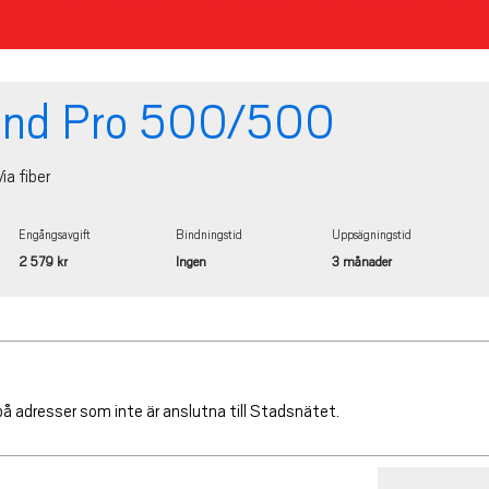
and Pro 500/500
ia fiber
Engångsavgift
Bindningstid
Uppsägningstid
2 579 kr
Ingen
3 månader
å adresser som inte är anslutna till Stadsnätet.