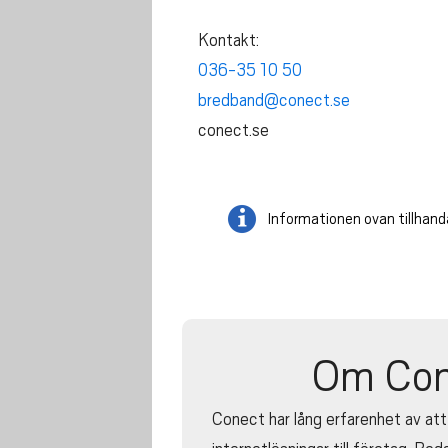
Kontakt:
036-35 10 50
bredband@conect.se
conect.se
Informationen ovan tillhand
Om Con
Conect har lång erfarenhet av att