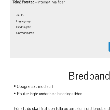
Tele2 Företag
- Internet, Via fiber
Jämför
Engångsavgift
Bindningstid
Uppsägningstid
Bredband
• Obegränsat med surf
• Router ingår under hela bindningstiden
För att du ska få ut den fulla potentialen i ditt bredba