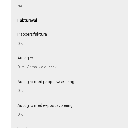
Nej
Fakturaval
Pappersfaktura
0 kr
Autogiro
0 kr - Anmäl via er bank
Autogiro med pappersavisering
0 kr
Autogiro med e-postavisering
0 kr