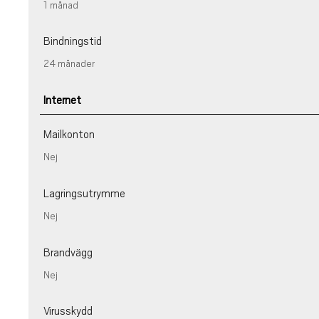
1 månad
Bindningstid
24 månader
Internet
Mailkonton
Nej
Lagringsutrymme
Nej
Brandvägg
Nej
Virusskydd