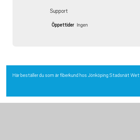
Support
Öppettider
Ingen
Här beställer du som är fiberkund hos Jönköping Stadsnät We