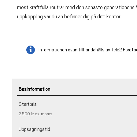
mest kraftfulla routrar med den senaste generationens W
uppkoppling var du än befinner dig på ditt kontor.
Informationen ovan tillhandahålls av Tele2 Företa
Basinformation
Startpris
2 500 kr
ex. moms
Uppsägningstid