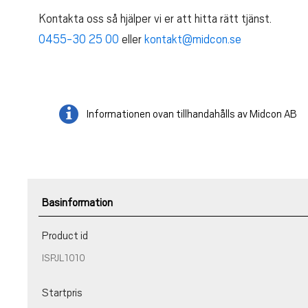
Kontakta oss så hjälper vi er att hitta rätt tjänst.
0455-30 25 00
eller
kontakt@midcon.se
Informationen ovan tillhandahålls av Midcon AB
Basinformation
Product id
ISPJL1010
Startpris