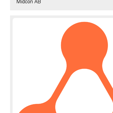
Midcon AB