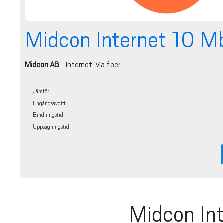
Midcon Internet 10 Mbi
Midcon AB
- Internet, Via fiber
Jämför
Engångsavgift
Bindningstid
Uppsägningstid
Midcon Int