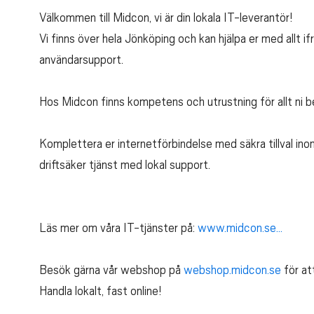
Välkommen till Midcon, vi är din lokala IT-leverantör!
Vi finns över hela Jönköping och kan hjälpa er med allt ifr
användarsupport.
Hos Midcon finns kompetens och utrustning för allt ni b
Komplettera er internetförbindelse med säkra tillval in
driftsäker tjänst med lokal support.
Läs mer om våra IT-tjänster på:
www.midcon.se...
Besök gärna vår webshop på
webshop.midcon.se
för att
Handla lokalt, fast online!