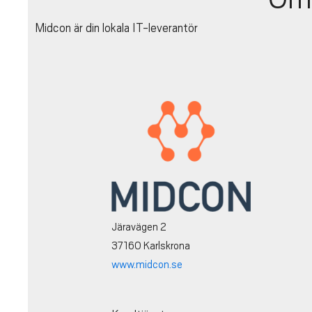
Midcon är din lokala IT-leverantör
Järavägen 2
37160 Karlskrona
www.midcon.se