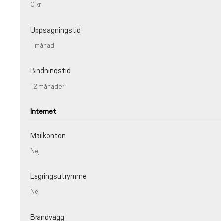
0 kr
Uppsägningstid
1 månad
Bindningstid
12 månader
Internet
Mailkonton
Nej
Lagringsutrymme
Nej
Brandvägg