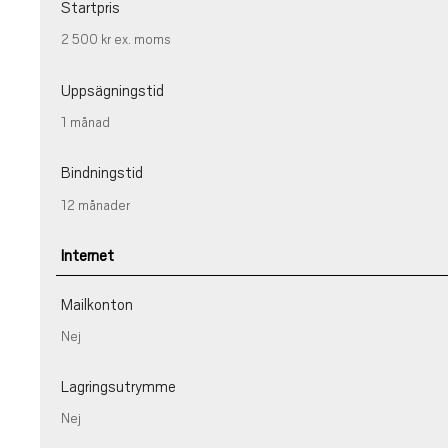
Startpris
2 500 kr
ex. moms
Uppsägningstid
1 månad
Bindningstid
12 månader
Internet
Mailkonton
Nej
Lagringsutrymme
Nej