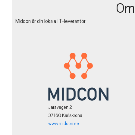
Om
Midcon är din lokala IT-leverantör
Järavägen 2
37160 Karlskrona
www.midcon.se