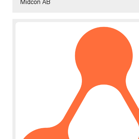
Midcon AB