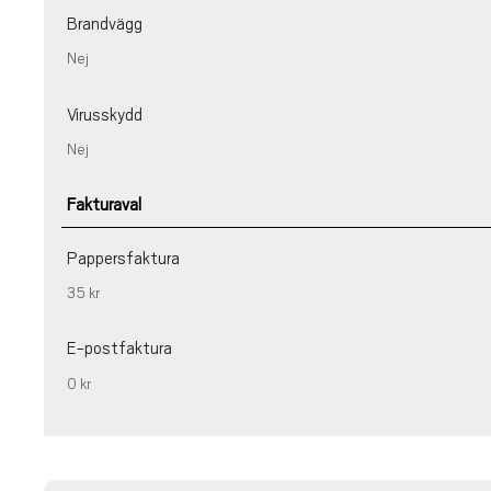
Brandvägg
Nej
Virusskydd
Nej
Fakturaval
Pappersfaktura
35 kr
E-postfaktura
0 kr