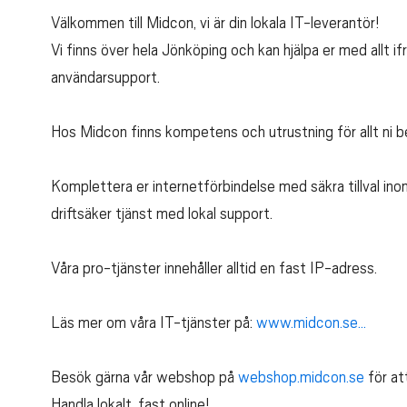
Välkommen till Midcon, vi är din lokala IT-leverantör!
Vi finns över hela Jönköping och kan hjälpa er med allt ifr
användarsupport.
Hos Midcon finns kompetens och utrustning för allt ni b
Komplettera er internetförbindelse med säkra tillval in
driftsäker tjänst med lokal support.
Våra pro-tjänster innehåller alltid en fast IP-adress.
Läs mer om våra IT-tjänster på:
www.midcon.se...
Besök gärna vår webshop på
webshop.midcon.se
för att
Handla lokalt, fast online!