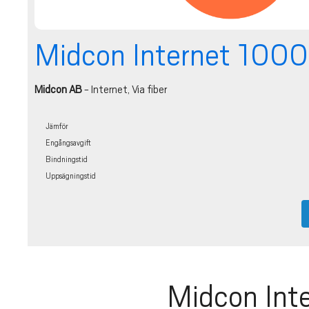
Midcon Internet 1000
Midcon AB
- Internet, Via fiber
Jämför
Engångsavgift
Bindningstid
Uppsägningstid
Midcon Int