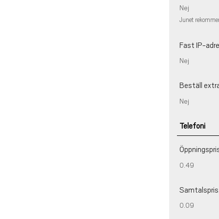
Nej
Junet rekommend
Fast IP-adr
Nej
Beställ extr
Nej
Telefoni
Öppningspris
0.49
Samtalspris,
0.09