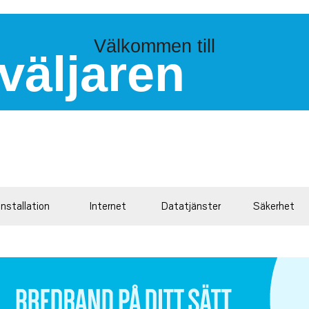
Välkommen till
väljaren
Installation
Internet
Datatjänster
Säkerhet