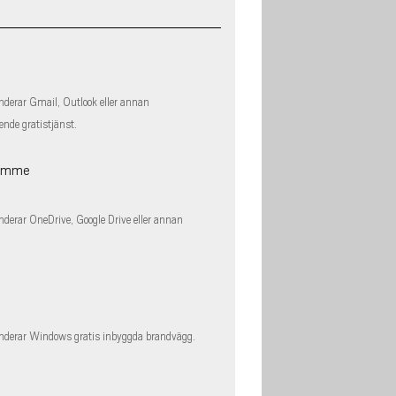
derar Gmail, Outlook eller annan
ende gratistjänst.
rymme
erar OneDrive, Google Drive eller annan
derar Windows gratis inbyggda brandvägg.