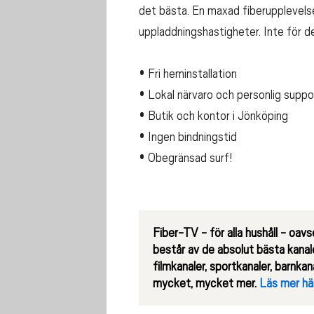
det bästa. En maxad fiberupplevel
uppladdningshastigheter. Inte för d
• Fri heminstallation
• Lokal närvaro och personlig suppo
• Butik och kontor i Jönköping
• Ingen bindningstid
• Obegränsad surf!
Fiber-TV - för alla hushåll - oavs
består av de absolut bästa kana
filmkanaler, sportkanaler, barnk
mycket, mycket mer.
Läs mer hä