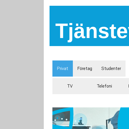
Tjänste
Privat
Företag
Studenter
TV
Telefoni