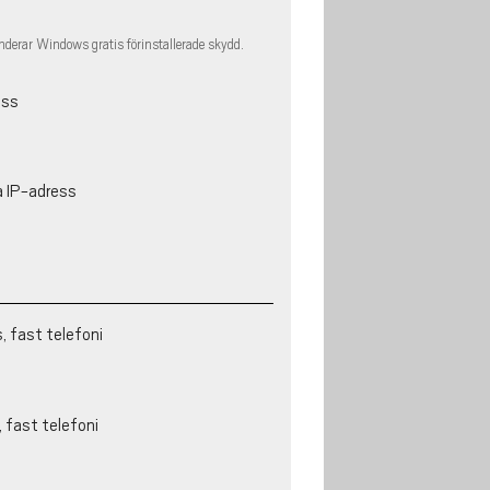
erar Windows gratis förinstallerade skydd.
ess
a IP-adress
, fast telefoni
 fast telefoni