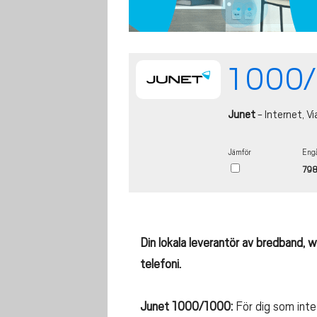
1 000/
Junet
- Internet, Vi
Jämför
Engå
798
Din lokala leverantör av bredband, wi
telefoni.
Junet 1000/1000:
För dig som inte