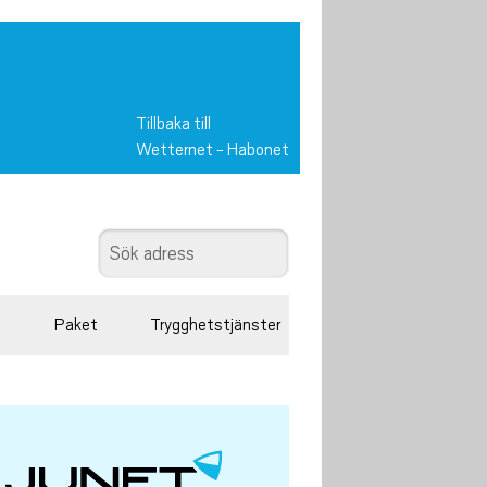
Tillbaka till
Wetternet
-
Habonet
Paket
Trygghetstjänster