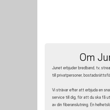
Om Ju
Junet erbjuder bredband, tv, strea
till privatpersoner, bostadsrättsf
Vi strävar efter att erbjuda en sn
service till dig, för att du ska få
av din fiberanslutning. En helhets