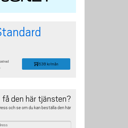
Standard
kostnad
638 kr/mån
r
 få den här tjänsten?
ress och se om du kan beställa den här