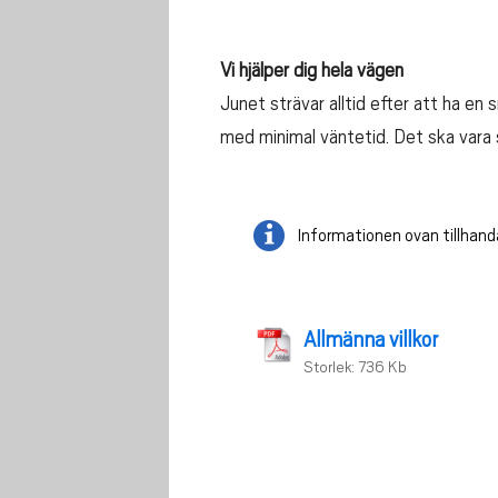
Vi hjälper dig hela vägen
Junet strävar alltid efter att ha en
med minimal väntetid. Det ska vara 
Informationen ovan tillhand
Allmänna villkor
Storlek: 736 Kb