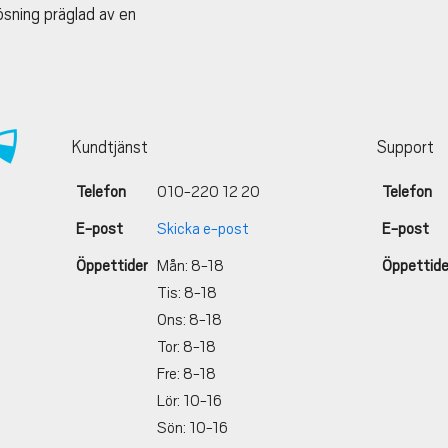
lösning präglad av en
Kundtjänst
Support
Telefon
010-220 12 20
Telefon
E-post
Skicka e-post
E-post
Öppettider
Mån: 8-18
Öppettide
Tis: 8-18
Ons: 8-18
Tor: 8-18
Fre: 8-18
Lör: 10-16
Sön: 10-16