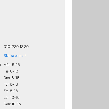
010-220 12 20
Skicka e-post
r
Mån: 8-18
Tis: 8-18
Ons: 8-18
Tor: 8-18
Fre: 8-18
Lör: 10-16
Sön: 10-16