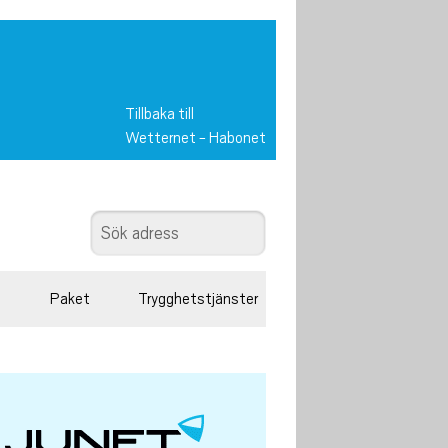
Tillbaka till
Wetternet
-
Habonet
Paket
Trygghetstjänster