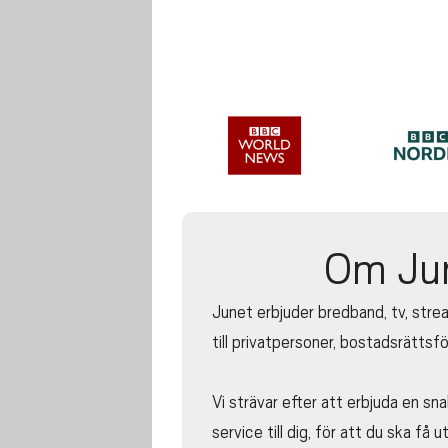
Om Ju
Junet erbjuder bredband, tv, strea
till privatpersoner, bostadsrättsf
Vi strävar efter att erbjuda en sn
service till dig, för att du ska få