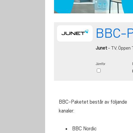
BBC-P
Junet
- TV, Öppen 
Jämför
BBC-Paketet består av följande
kanaler:
BBC Nordic