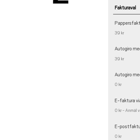
Fakturaval
Pappersfak
39 kr
Autogiro me
39 kr
Autogiro me
0 kr
E-faktura vi
0 kr - Anmäl v
E-postfakt
0 kr