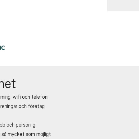
net
ming, wifi och telefoni
öreningar och företag.
abb och personlig
 ut så mycket som möjligt