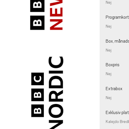
Nej
Programkort
Nej
Box, månads
Nej
Boxpris
Nej
Extrabox
Nej
Exklusiv pl
Kalejdo Bred