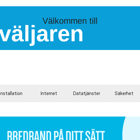
Välkommen till
väljaren
Installation
Internet
Datatjänster
Säkerhet