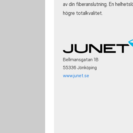
av din fiberanslutning. En helhets
högre totalkvalitet.
Bellmansgatan 1B
55336 Jönköping
www.junet.se