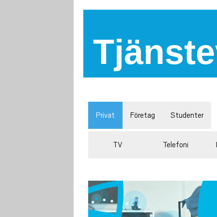
Tjänste
Privat
Företag
Studenter
TV
Telefoni