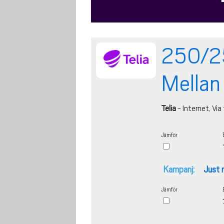
250/25
Mellan
Telia
- Internet, Via 
Jämför
Kampanj:
Just 
Jämför