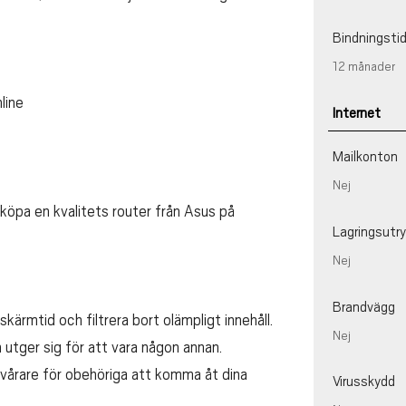
Bindningsti
12 månader
line
Internet
Mailkonton
Nej
köpa en kvalitets router från Asus på
Lagringsut
Nej
Brandvägg
kärmtid och filtrera bort olämpligt innehåll.
Nej
 utger sig för att vara någon annan.
vårare för obehöriga att komma åt dina
Virusskydd