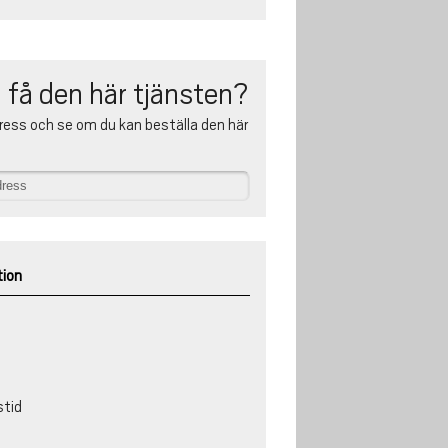
 få den här tjänsten?
ress och se om du kan beställa den här
tion
stid