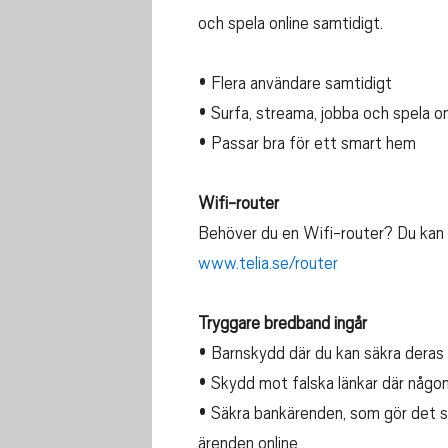
och spela online samtidigt.
• Flera användare samtidigt
• Surfa, streama, jobba och spela on
• Passar bra för ett smart hem
Wifi-router
Behöver du en Wifi-router? Du kan 
www.telia.se/router
Tryggare bredband ingår
• Barnskydd där du kan säkra deras s
• Skydd mot falska länkar där någon
• Säkra bankärenden, som gör det s
ärenden online.