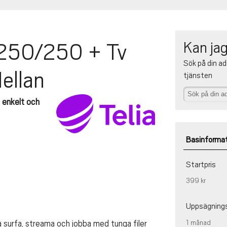
Kan jag
250/250 + Tv
Sök på din ad
ellan
tjänsten
– enkelt och
Basinforma
Startpris
399 kr
Uppsägning
1 månad
 surfa, streama och jobba med tunga filer