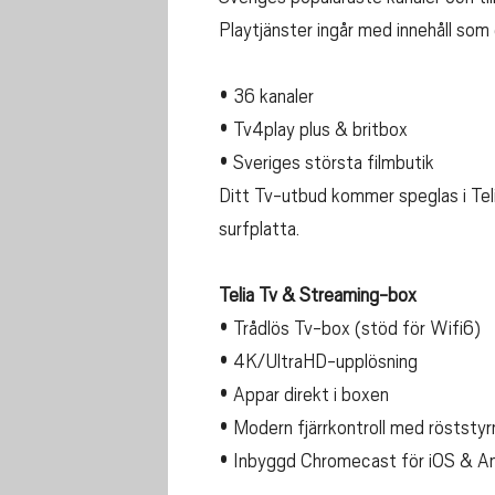
Playtjänster ingår med innehåll som d
• 36 kanaler
• Tv4play plus & britbox
• Sveriges största filmbutik
Ditt Tv-utbud kommer speglas i Telia 
surfplatta.
Telia Tv & Streaming-box
• Trådlös Tv-box (stöd för Wifi6)
• 4K/UltraHD-upplösning
• Appar direkt i boxen
• Modern fjärrkontroll med röststy
• Inbyggd Chromecast för iOS & A