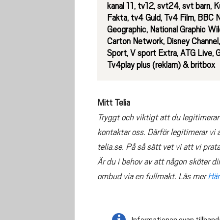
kanal 11, tv12, svt24, svt barn,
Fakta, tv4 Guld, Tv4 Film, BBC N
Geographic, National Graphic Wil
Carton Network, Disney Channel,
Sport, V sport Extra, ATG Live
Tv4play plus (reklam) & britbox
Mitt Telia
Tryggt och viktigt att du legitimerar
kontaktar oss. Därför legitimerar vi a
telia.se. På så sätt vet vi att vi pra
Är du i behov av att någon sköter di
ombud via en fullmakt. Läs mer
Här
Informationen ovan tillhanda