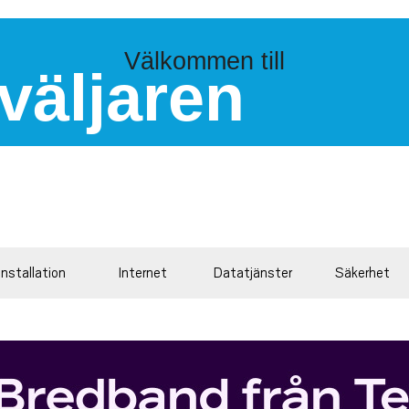
Välkommen till
väljaren
Installation
Internet
Datatjänster
Säkerhet