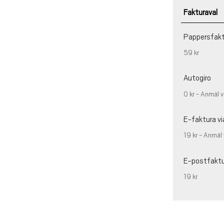
Fakturaval
Pappersfak
59 kr
Autogiro
0 kr - Anmäl v
E-faktura vi
19 kr - Anmäl 
E-postfakt
19 kr