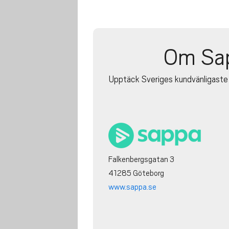
Om Sa
Upptäck Sveriges kundvänligaste
Falkenbergsgatan 3
41285 Göteborg
www.sappa.se