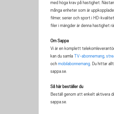
med höga krav på hastighet. Nästan
många enheter som är uppkopplade 
filmer, serier och sport i HD-kvalite
filer i mängder är denna hastighet r
Om Sappa
Vi är en komplett telekomleverantö
kan du samla
TV-abonnemang
,
stre
och
mobilabonnemang
. Du hittar al
sappa.se.
Så här beställer du
Beställ genom att enkelt aktivera d
sappa.se.