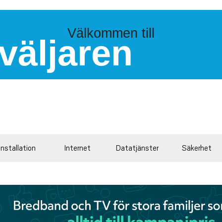
Välkommen till
väljaren
Installation
Internet
Datatjänster
Säkerhet