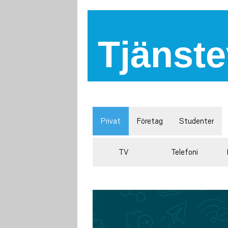
Tjänste
Privat
Företag
Studenter
TV
Telefoni