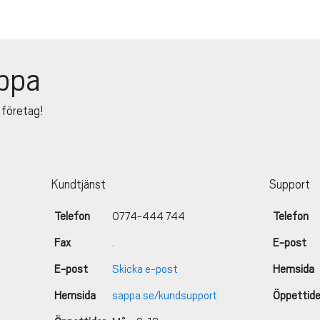
ppa
 företag!
Kundtjänst
Support
Telefon
0774-444 744
Telefon
Fax
.
E-post
E-post
Skicka e-post
Hemsida
Hemsida
sappa.se/kundsupport
Öppettide