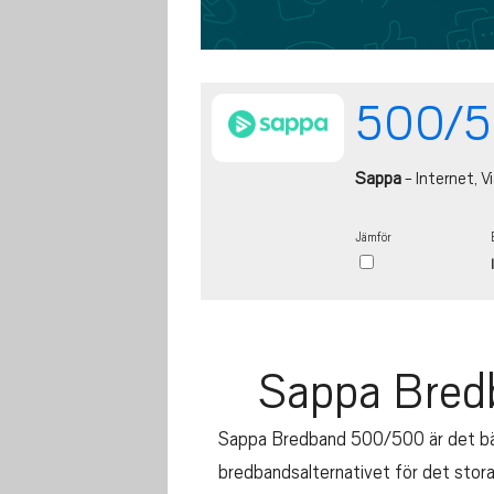
500/5
Sappa
- Internet, Vi
Jämför
Sappa Bre
Sappa Bredband 500/500 är det b
bredbandsalternativet för det stora