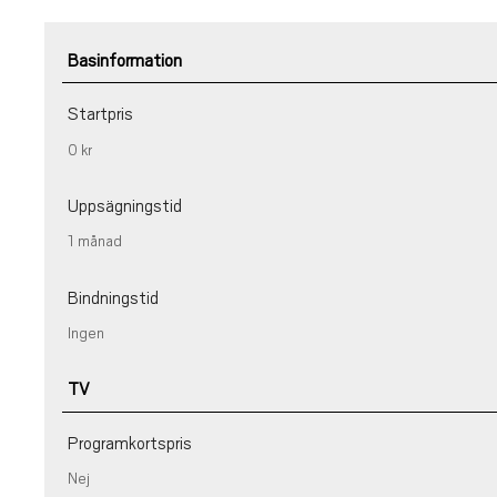
Basinformation
Startpris
0 kr
Uppsägningstid
1 månad
Bindningstid
Ingen
TV
Programkortspris
Nej