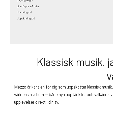
Engångsavgift
Jämförpris 24 mån
Bindningstid
Uppsägningstid
Klassisk musik, j
v
Mezzo är kanalen för dig som uppskattar klassisk musik, 
världens alla hörn – både nya upptäckter och välkända ve
upplevelser direkt i din tv.