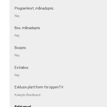
Programkort, månadspris
Nej
Box, månadspris
Nej
Boxpris
Nej
Extrabox
Nej
Exklusiv plattform för öppenTV
Kalejdo Bredband