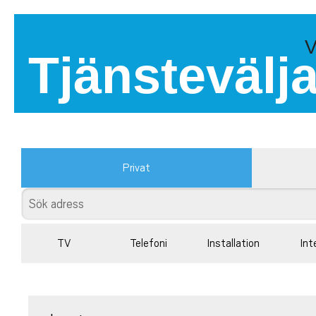
V
Tjänstevälj
Privat
TV
Telefoni
Installation
Int