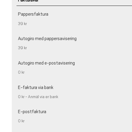
Fakturaval
Pappersfaktura
39 kr
Autogiro med pappersavisering
39 kr
Autogiro med e-postavisering
0 kr
E-faktura via bank
0 kr - Anmäl via er bank
E-postfaktura
0 kr