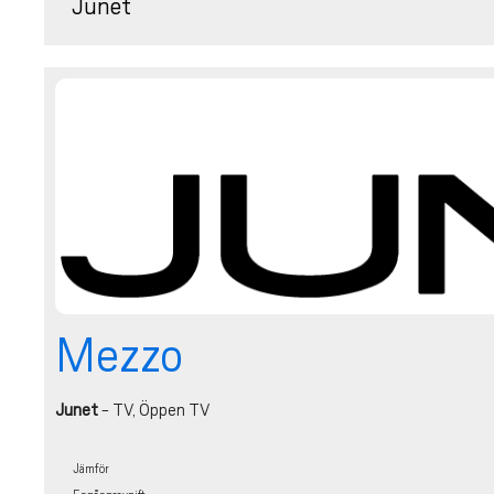
Junet
Mezzo
Junet
- TV, Öppen TV
Jämför