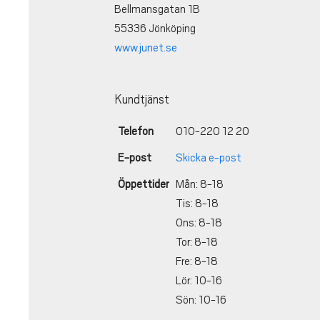
Bellmansgatan 1B
55336 Jönköping
www.junet.se
Kundtjänst
Telefon
010-220 12 20
E-post
Skicka e-post
Öppettider
Mån: 8-18
Tis: 8-18
Ons: 8-18
Tor: 8-18
Fre: 8-18
Lör: 10-16
Sön: 10-16