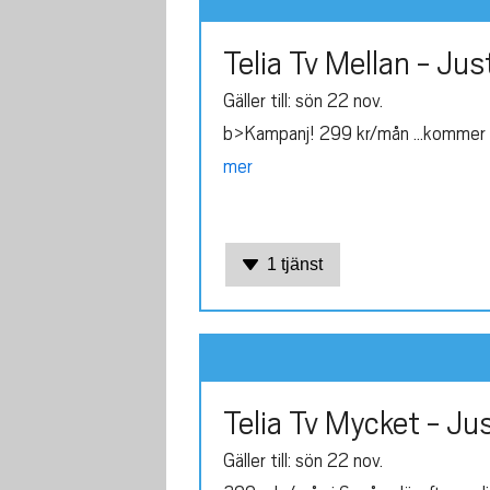
Telia Tv Mellan - Ju
Gäller till: sön 22 nov.
b>Kampanj! 299 kr/mån ...kommer 
mer
1 tjänst
Telia Tv Mycket - Ju
Gäller till: sön 22 nov.