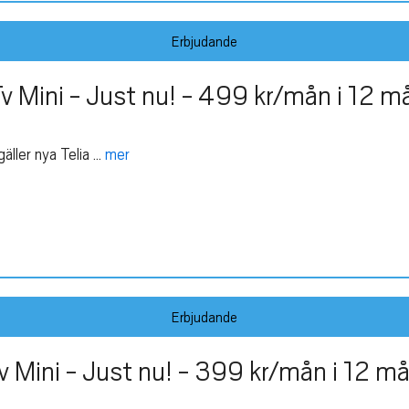
Erbjudande
 Mini - Just nu! - 499 kr/mån i 12 m
er nya Telia ...
mer
Erbjudande
 Mini - Just nu! - 399 kr/mån i 12 m