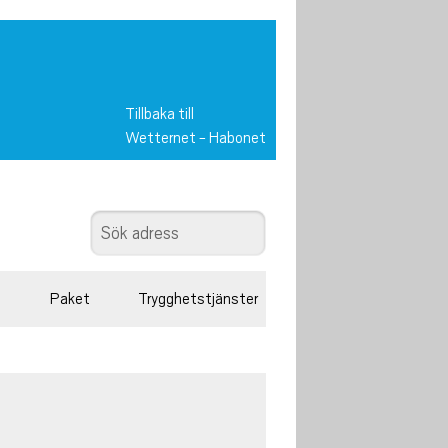
Tillbaka till
Wetternet
-
Habonet
Paket
Trygghetstjänster