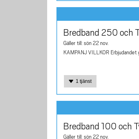
Bredband 250 och Tv
Gäller till: sön 22 nov.
KAMPANJ VILLKOR Erbjudandet gäll
1 tjänst
Bredband 100 och Tv
Gäller till: sön 22 nov.