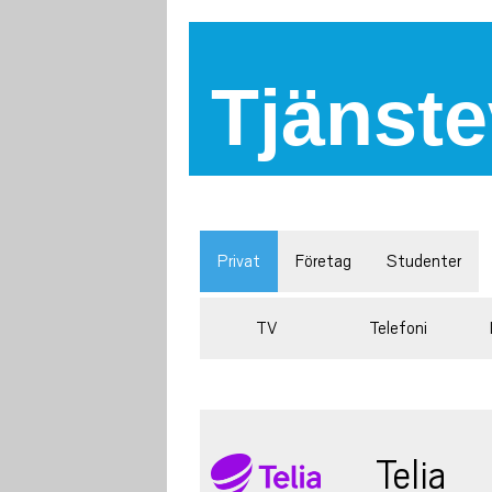
Tjänste
Privat
Företag
Studenter
TV
Telefoni
Telia