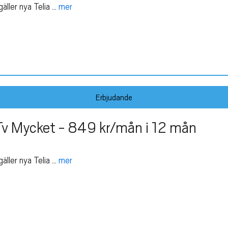
er nya Telia ...
mer
Erbjudande
v Mycket - 849 kr/mån i 12 mån
er nya Telia ...
mer