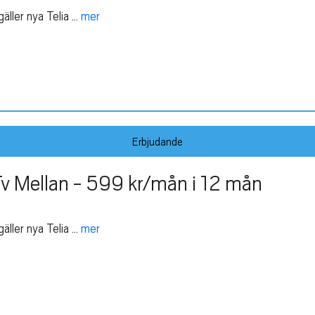
er nya Telia ...
mer
Erbjudande
v Mellan - 599 kr/mån i 12 mån
er nya Telia ...
mer