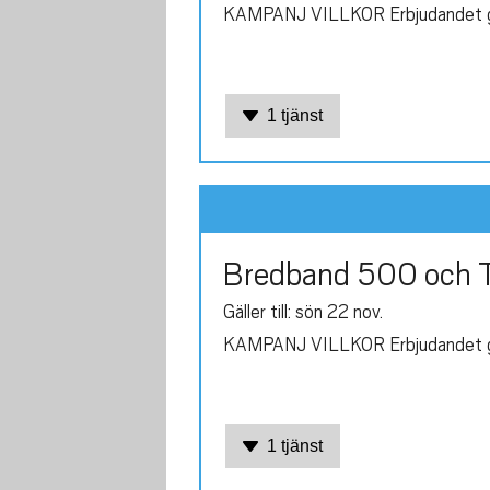
KAMPANJ VILLKOR Erbjudandet gäll
1 tjänst
Bredband 500 och T
Gäller till: sön 22 nov.
KAMPANJ VILLKOR Erbjudandet gäll
1 tjänst