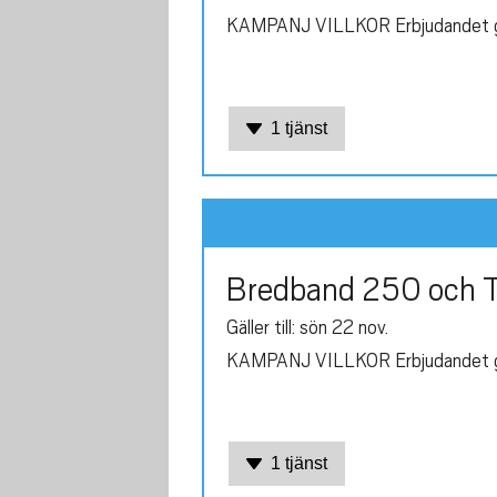
KAMPANJ VILLKOR Erbjudandet gäll
1 tjänst
Bredband 250 och T
Gäller till: sön 22 nov.
KAMPANJ VILLKOR Erbjudandet gäll
1 tjänst