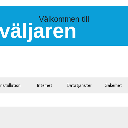
Välkommen till
väljaren
Installation
Internet
Datatjänster
Säkerhet