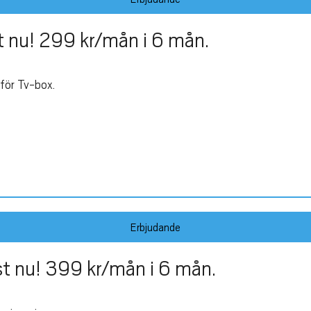
st nu! 299 kr/mån i 6 mån.
för Tv-box.
Erbjudande
st nu! 399 kr/mån i 6 mån.