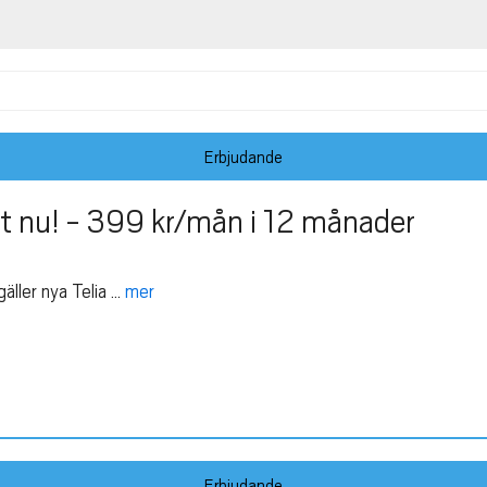
Erbjudande
 nu! - 399 kr/mån i 12 månader
er nya Telia ...
mer
Erbjudande