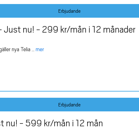
Erbjudande
 Just nu! - 299 kr/mån i 12 månader
er nya Telia ...
mer
Erbjudande
 nu! - 599 kr/mån i 12 mån