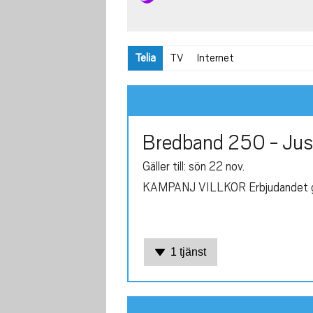
Telia
TV
Internet
Bredband 250 - Just
Gäller till: sön 22 nov.
KAMPANJ VILLKOR Erbjudandet gäll
1 tjänst