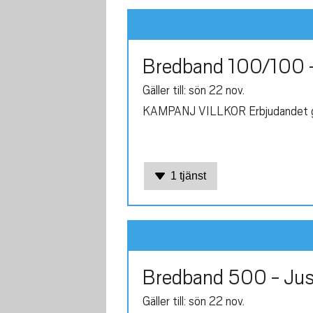
Bredband 100/100 -
Gäller till: sön 22 nov.
KAMPANJ VILLKOR Erbjudandet gäll
1 tjänst
Bredband 500 - Just
Gäller till: sön 22 nov.